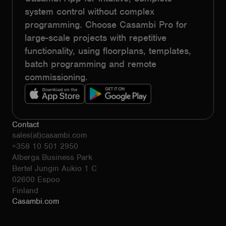
system control without complex
programming. Choose Casambi Pro for
large-scale projects with repetitive
functionality, using floorplans, templates,
batch programming and remote
commissioning.
Contact
sales(at)casambi.com
+358 10 501 2950
Alberga Business Park
Bertel Jungin Aukio 1 C
02600 Espoo
Finland
Casambi.com