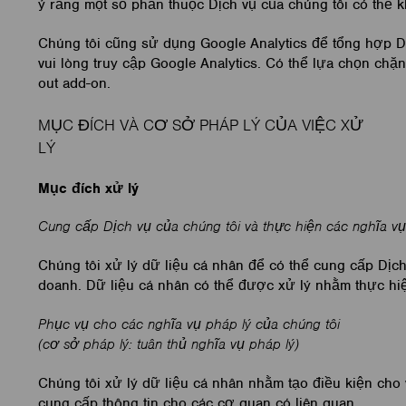
ý rằng một số phần thuộc Dịch vụ của chúng tôi có thể 
Chúng tôi cũng sử dụng Google Analytics để tổng hợp Dữ
vui lòng truy cập Google Analytics. Có thể lựa chọn chặn
out add-on.
MỤC ĐÍCH VÀ CƠ SỞ PHÁP LÝ CỦA VIỆC XỬ
LÝ
Mục đích xử lý
Cung cấp Dịch vụ của chúng tôi và thực hiện các nghĩa vụ
Chúng tôi xử lý dữ liệu cá nhân để có thể cung cấp Dịc
doanh. Dữ liệu cá nhân có thể được xử lý nhằm thực hiệ
Phục vụ cho các nghĩa vụ pháp lý của chúng tôi
(cơ sở pháp lý: tuân thủ nghĩa vụ pháp lý)
Chúng tôi xử lý dữ liệu cá nhân nhằm tạo điều kiện cho 
cung cấp thông tin cho các cơ quan có liên quan.