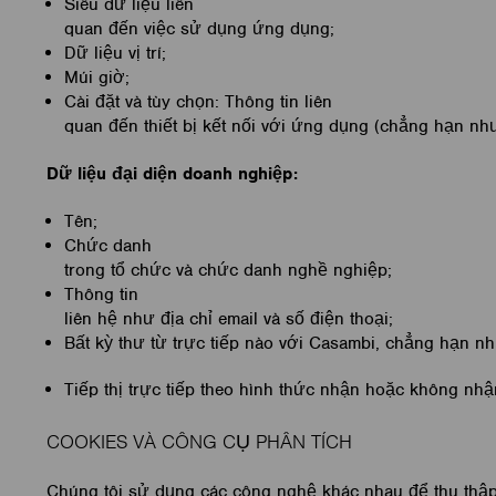
Siêu dữ liệu liên
quan đến việc sử dụng ứng dụng;
Dữ liệu vị trí;
Múi giờ;
Cài đặt và tùy chọn: Thông tin liên
quan đến thiết bị kết nối với ứng dụng (chẳng hạn nh
Dữ liệu đại diện doanh nghiệp:
Tên;
Chức danh
trong tổ chức và chức danh nghề nghiệp;
Thông tin
liên hệ như địa chỉ email và số điện thoại;
Bất kỳ thư từ trực tiếp nào với Casambi, chẳng hạn n
Tiếp thị trực tiếp theo hình thức nhận hoặc không nhậ
COOKIES VÀ CÔNG CỤ PHÂN TÍCH
Chúng tôi sử dụng các công nghệ khác nhau để thu thập 