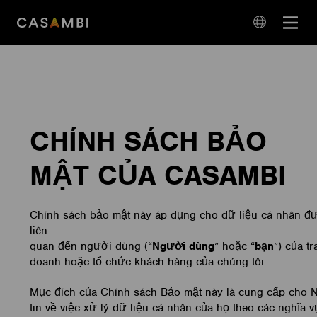
Skip
Open
to
navigation
content
language
navigation
CHÍNH SÁCH BẢO
MẬT CỦA CASAMBI
Chính sách bảo mật này áp dụng cho dữ liệu cá nhân đư
liên
quan đến người dùng (“
Người dùng
” hoặc “
bạn
”) của t
doanh hoặc tổ chức khách hàng của chúng tôi.
Mục đích của Chính sách Bảo mật này là cung cấp cho 
tin về việc xử lý dữ liệu cá nhân của họ theo các nghĩa 