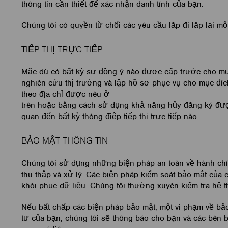
thông tin cần thiết để xác nhận danh tính của bạn.
Chúng tôi có quyền từ chối các yêu cầu lặp đi lặp lại m
TIẾP THỊ TRỰC TIẾP
Mặc dù có bất kỳ sự đồng ý nào được cấp trước cho mục đ
nghiên cứu thị trường và lập hồ sơ phục vụ cho mục đích 
theo địa chỉ được nêu ở
trên hoặc bằng cách sử dụng khả năng hủy đăng ký đượ
quan đến bất kỳ thông điệp tiếp thị trực tiếp nào.
BẢO MẬT THÔNG TIN
Chúng tôi sử dụng những biện pháp an toàn về hành chính
thu thập và xử lý. Các biện pháp kiểm soát bảo mật của c
khôi phục dữ liệu. Chúng tôi thường xuyên kiểm tra hệ 
Nếu bất chấp các biện pháp bảo mật, một vi phạm về bả
tư của bạn, chúng tôi sẽ thông báo cho bạn và các bên