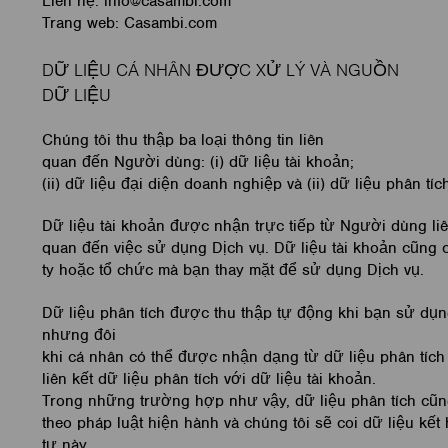
Liên hệ: info@casambi.com
Trang web: Casambi.com
DỮ LIỆU CÁ NHÂN ĐƯỢC XỬ LÝ VÀ NGUỒN
DỮ LIỆU
Chúng tôi thu thập ba loại thông tin liên
quan đến Người dùng: (i) dữ liệu tài khoản;
(ii) dữ liệu đại diện doanh nghiệp và (ii) dữ liệu phân tíc
Dữ liệu tài khoản được nhận trực tiếp từ Người dùng li
quan đến việc sử dụng Dịch vụ. Dữ liệu tài khoản cũng
ty hoặc tổ chức mà bạn thay mặt để sử dụng Dịch vụ.
Dữ liệu phân tích được thu thập tự động khi bạn sử dụ
nhưng đôi
khi cá nhân có thể được nhận dạng từ dữ liệu phân tích
liên kết dữ liệu phân tích với dữ liệu tài khoản.
Trong những trường hợp như vậy, dữ liệu phân tích cũn
theo pháp luật hiện hành và chúng tôi sẽ coi dữ liệu kết
tư này.