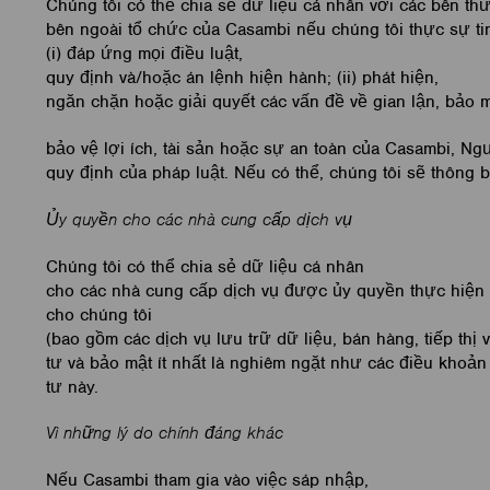
Chúng tôi có thể chia sẻ dữ liệu cá nhân với các bên th
bên ngoài tổ chức của Casambi nếu chúng tôi thực sự tin
(i) đáp ứng mọi điều luật,
quy định và/hoặc án lệnh hiện hành; (ii) phát hiện,
ngăn chặn hoặc giải quyết các vấn đề về gian lận, bảo mậ
bảo vệ lợi ích, tài sản hoặc sự an toàn của Casambi, N
quy định của pháp luật. Nếu có thể, chúng tôi sẽ thông
Ủy quyền cho các nhà cung cấp dịch vụ
Chúng tôi có thể chia sẻ dữ liệu cá nhân
cho các nhà cung cấp dịch vụ được ủy quyền thực hiện 
cho chúng tôi
(bao gồm các dịch vụ lưu trữ dữ liệu, bán hàng, tiếp th
tư và bảo mật ít nhất là nghiêm ngặt như các điều khoả
tư này.
Vì những lý do chính đáng khác
Nếu Casambi tham gia vào việc sáp nhập,