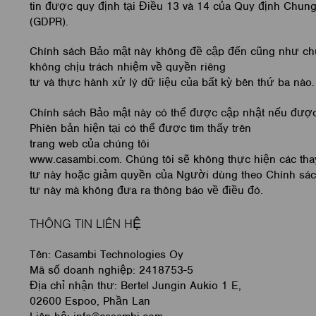
tin được quy định tại Điều 13 và 14 của Quy định Chun
(GDPR).
Chính sách Bảo mật này không đề cập đến cũng như ch
không chịu trách nhiệm về quyền riêng
tư và thực hành xử lý dữ liệu của bất kỳ bên thứ ba nào
Chính sách Bảo mật này có thể được cập nhật nếu được
Phiên bản hiện tại có thể được tìm thấy trên
trang web của chúng tôi
www.casambi.com. Chúng tôi sẽ không thực hiện các tha
tư này hoặc giảm quyền của Người dùng theo Chính sá
tư này mà không đưa ra thông báo về điều đó.
THÔNG TIN LIÊN HỆ
Tên: Casambi Technologies Oy
Mã số doanh nghiệp: 2418753-5
Địa chỉ nhận thư: Bertel Jungin Aukio 1 E,
02600 Espoo, Phần Lan