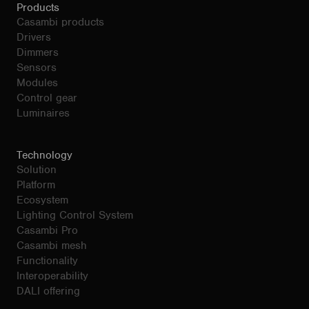
Products
Casambi products
Drivers
Dimmers
Sensors
Modules
Control gear
Luminaires
Technology
Solution
Platform
Ecosystem
Lighting Control System
Casambi Pro
Casambi mesh
Functionality
Interoperability
DALI offering