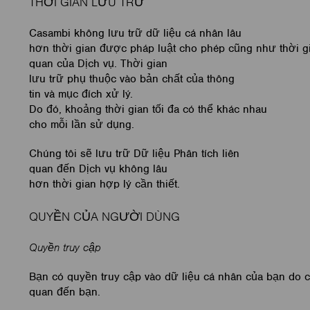
THỜI GIAN LƯU TRỮ
Casambi không lưu trữ dữ liệu cá nhân lâu
hơn thời gian được pháp luật cho phép cũng như thời gi
quan của Dịch vụ. Thời gian
lưu trữ phụ thuộc vào bản chất của thông
tin và mục đích xử lý.
Do đó, khoảng thời gian tối đa có thể khác nhau
cho mỗi lần sử dụng.
Chúng tôi sẽ lưu trữ Dữ liệu Phân tích liên
quan đến Dịch vụ không lâu
hơn thời gian hợp lý cần thiết.
QUYỀN CỦA NGƯỜI DÙNG
Quyền truy cập
Bạn có quyền truy cập vào dữ liệu cá nhân của bạn do ch
quan đến bạn.