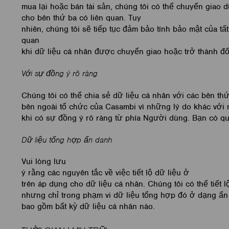
mua lại hoặc bán tài sản, chúng tôi có thể chuyển giao d
cho bên thứ ba có liên quan. Tuy
nhiên, chúng tôi sẽ tiếp tục đảm bảo tính bảo mật của tấ
quan
khi dữ liệu cá nhân được chuyển giao hoặc trở thành đ
Với sự đồng ý rõ ràng
Chúng tôi có thể chia sẻ dữ liệu cá nhân với các bên th
bên ngoài tổ chức của Casambi vì những lý do khác với
khi có sự đồng ý rõ ràng từ phía Người dùng. Bạn có quy
Dữ liệu tổng hợp ẩn danh
Vui lòng lưu
ý rằng các nguyên tắc về việc tiết lộ dữ liệu ở
trên áp dụng cho dữ liệu cá nhân. Chúng tôi có thể tiết 
nhưng chỉ trong phạm vi dữ liệu tổng hợp đó ở dạng ẩ
bao gồm bất kỳ dữ liệu cá nhân nào.