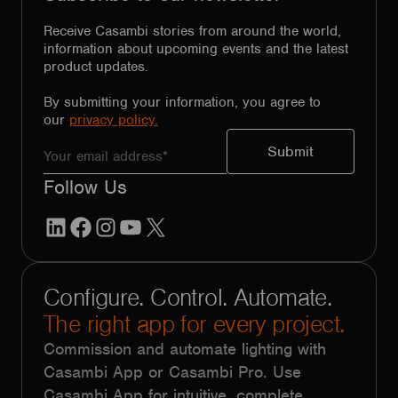
Receive Casambi stories from around the world,
information about upcoming events and the latest
product updates.
By submitting your information, you agree to
our
privacy policy.
Follow Us
LinkedIn
Facebook
Instagram
YouTube
X
Configure. Control. Automate.
The right app for every project.
Commission and automate lighting with
Casambi App or Casambi Pro. Use
Casambi App for intuitive, complete