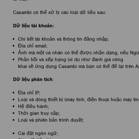
Casambi có thể xử lý các loại dữ liệu sau:
Dữ liệu tài khoản:
Chi tiết tài khoản và thông tin đăng nhập;
Địa chỉ email;
Ảnh mà một cá nhân có thể được nhận dạng, nếu Ng
Phản hồi và xếp hạng (ví dụ như đánh giá công
khai về ứng dụng Casambi mà bạn có thể để lại trên A
Dữ liệu phân tích
:
Địa chỉ IP;
Loại và dòng thiết bị (máy tính, điện thoại hoặc máy tí
Hệ điều hành;
Thời gian truy cập;
Loại và phiên bản trình duyệt;
Cài đặt ngôn ngữ;