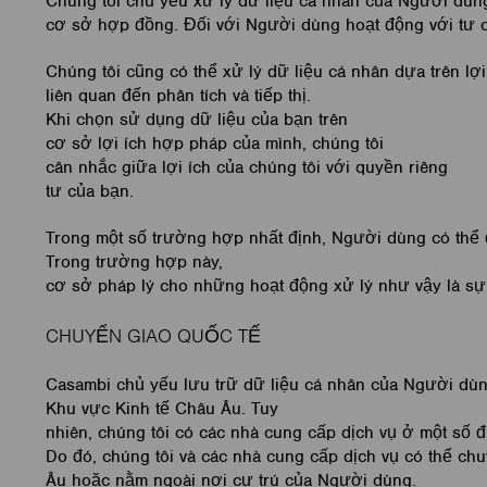
Chúng tôi chủ yếu xử lý dữ liệu cá nhân của Người dùng
cơ sở hợp đồng. Đối với Người dùng hoạt động với tư cá
Chúng tôi cũng có thể xử lý dữ liệu cá nhân dựa trên l
liên quan đến phân tích và tiếp thị.
Khi chọn sử dụng dữ liệu của bạn trên
cơ sở lợi ích hợp pháp của mình, chúng tôi
cân nhắc giữa lợi ích của chúng tôi với quyền riêng
tư của bạn.
Trong một số trường hợp nhất định, Người dùng có thể 
Trong trường hợp này,
cơ sở pháp lý cho những hoạt động xử lý như vậy là sự đ
CHUYỂN GIAO QUỐC TẾ
Casambi chủ yếu lưu trữ dữ liệu cá nhân của Người dùn
Khu vực Kinh tế Châu Âu. Tuy
nhiên, chúng tôi có các nhà cung cấp dịch vụ ở một số đ
Do đó, chúng tôi và các nhà cung cấp dịch vụ có thể ch
Âu hoặc nằm ngoài nơi cư trú của Người dùng.