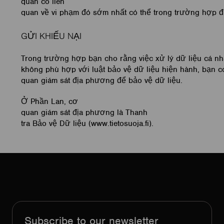
quan có liên
quan về vi phạm đó sớm nhất có thể trong trường hợp đ
GỬI KHIẾU NẠI
Trong trường hợp bạn cho rằng việc xử lý dữ liệu cá nh
không phù hợp với luật bảo vệ dữ liệu hiện hành, bạn có
quan giám sát địa phương để bảo vệ dữ liệu.
Ở Phần Lan, cơ
quan giám sát địa phương là Thanh
tra Bảo vệ Dữ liệu (www.tietosuoja.fi).
Subscribe to our newsletter