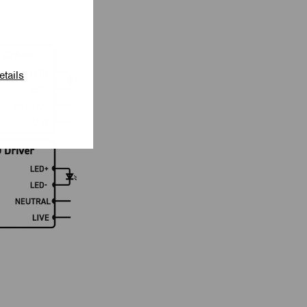
etails