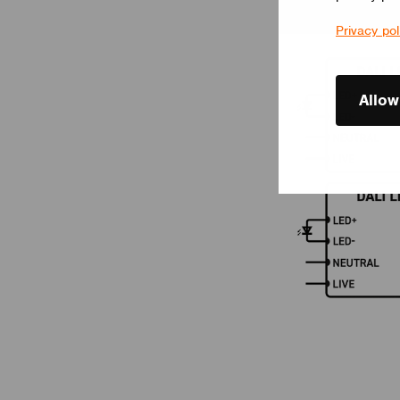
Privacy pol
Allow