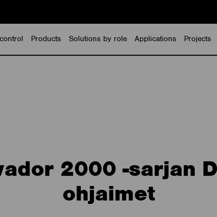
control
Products
Solutions by role
Applications
Projects
vador 2000 -sarjan D
ohjaimet