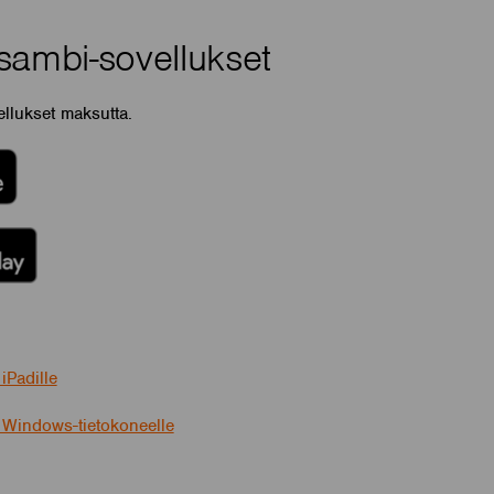
sambi-sovellukset
llukset maksutta.
iPadille
 Windows-tietokoneelle