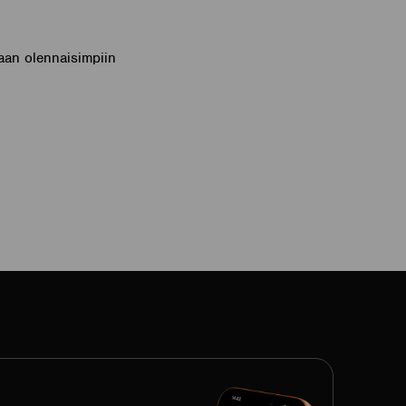
raan olennaisimpiin