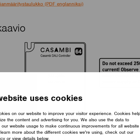
ianmääritystaulukko (PDF englanniksi)
kaavio
website uses cookies
kies on our website to improve your visitor experience. Cookies hel
ize the content and advertising for you. We also use the data to
 our website usage to make continuous improvements for all website
o learn more about the different cookies we're using, check out our
icy or view details below.