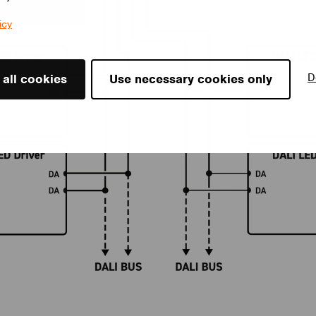
icy
D
 all cookies
Use necessary cookies only